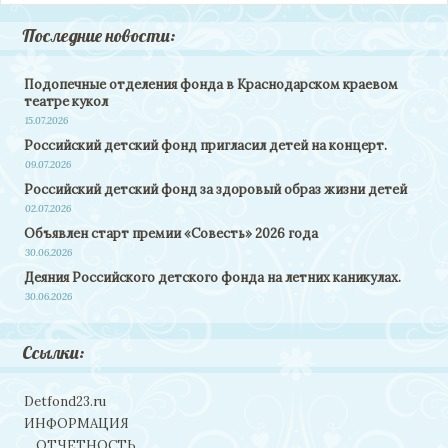
Последние новости:
Подопечные отделения фонда в Краснодарском краевом
театре кукол
15.07.2026
Российский детский фонд пригласил детей на концерт.
09.07.2026
Российский детский фонд за здоровый образ жизни детей
02.07.2026
Объявлен старт премии «Совесть» 2026 года
30.06.2026
Деяния Российского детского фонда на летних каникулах.
30.06.2026
Ссылки:
Detfond23.ru
ИНФОРМАЦИЯ
ОТЧЕТНОСТЬ