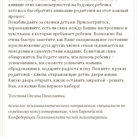
влияние этих закономерностей на будущее ребенка,
хотелось бы обратить внимание родителей на этот важный
процесс.
Понаблюдайте за своими детьми. Присмотритесь,
поразмышляйте, есть ли связь между Вашим настроением и
чувствами, в которых пребывает ребенок. Возможно, Вы
очень быстро заметите, как Ваше эмоциональное состояние
и расположение духа других членов семьи сказывается на
поведении и самочувствии младших. Если такая связь
обнаружится, Вы будете знать, чем помочь ребенку –
успокоившись, вы сможете успокоить малыша,
обрадовавшись, подарите радость и ему. Помните, в руках
родителей – ключи, открывающие детям двери жизни.
Какую дверь открыть, какую оставить закрытой – решать
Вам, а я желаю Вам верного выбора!
Толстова Оксана Николаевна,
психолог психоаналитического направления, специалист по
семейному консультированию, член Европейской
Конфедерации Психоаналитической психотерапии.