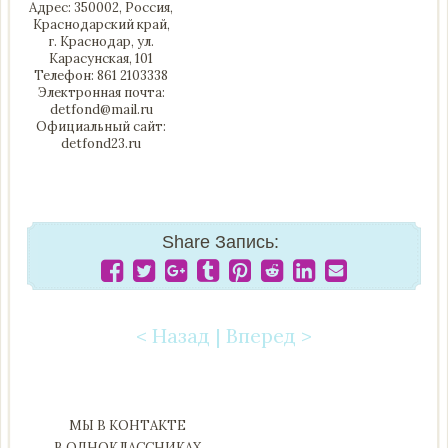
Адрес: 350002, Россия,
Краснодарский край,
г. Краснодар, ул.
Карасунская, 101
Телефон: 861 2103338
Электронная почта:
detfond@mail.ru
Официальный сайт:
detfond23.ru
Share Запись:
< Назад
|
Вперед >
Post navigation
МЫ В КОНТАКТЕ
В ОДНОКЛАССНИКАХ