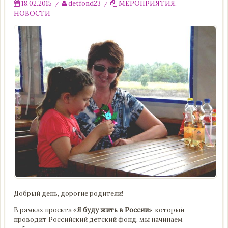
18.02.2015
detfond23
МЕРОПРИЯТИЯ
,
/
/
НОВОСТИ
Добрый день, дорогие родители!
В рамках проекта «
Я буду жить в России
», который
проводит Российский детский фонд, мы начинаем