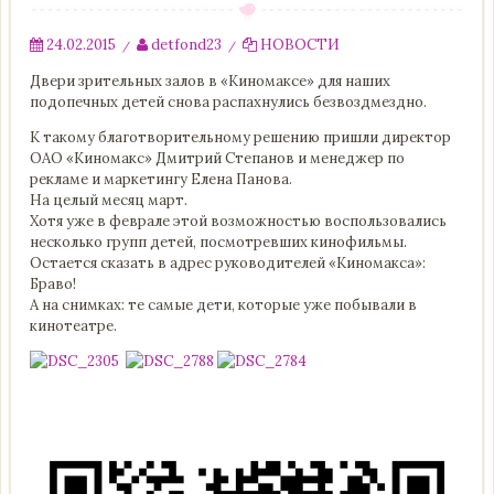
24.02.2015
detfond23
НОВОСТИ
/
/
Двери зрительных залов в «Киномаксе» для наших
подопечных детей снова распахнулись безвоздмездно.
К такому благотворительному решению пришли директор
ОАО «Киномакс» Дмитрий Степанов и менеджер по
рекламе и маркетингу Елена Панова.
На целый месяц март.
Хотя уже в феврале этой возможностью воспользовались
несколько групп детей, посмотревших кинофильмы.
Остается сказать в адрес руководителей «Киномакса»:
Браво!
А на снимках: те самые дети, которые уже побывали в
кинотеатре.