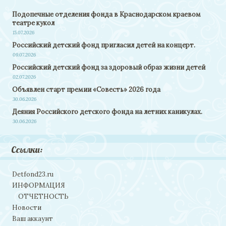
Подопечные отделения фонда в Краснодарском краевом
театре кукол
15.07.2026
Российский детский фонд пригласил детей на концерт.
09.07.2026
Российский детский фонд за здоровый образ жизни детей
02.07.2026
Объявлен старт премии «Совесть» 2026 года
30.06.2026
Деяния Российского детского фонда на летних каникулах.
30.06.2026
Ссылки:
Detfond23.ru
ИНФОРМАЦИЯ
ОТЧЕТНОСТЬ
Новости
Ваш аккаунт