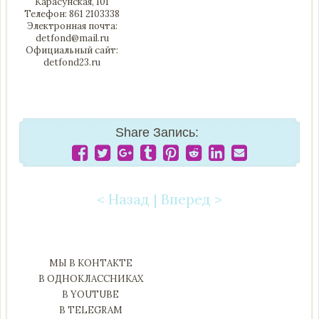
Карасунская, 101
Телефон: 861 2103338
Электронная почта:
detfond@mail.ru
Официальный сайт:
detfond23.ru
Share Запись:
< Назад
|
Вперед >
Post navigation
МЫ В КОНТАКТЕ
В ОДНОКЛАССНИКАХ
В YOUTUBE
В TELEGRAM