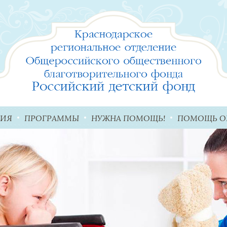
ТИЯ
ПРОГРАММЫ
НУЖНА ПОМОЩЬ!
ПОМОЩЬ О