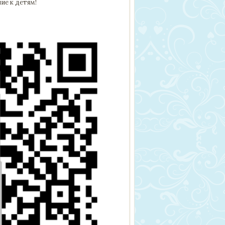
ие к детям!