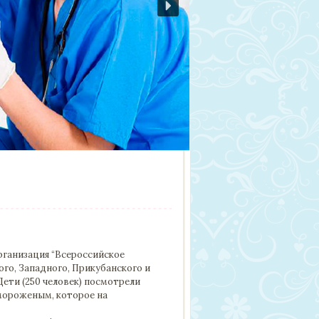
рганизация “Всероссийское
го, Западного, Прикубанского и
Дети (250 человек) посмотрели
 мороженым, которое на