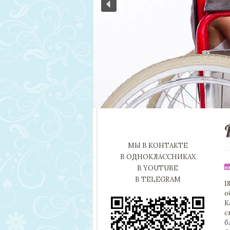
МЫ В КОНТАКТЕ
В ОДНОКЛАССНИКАХ
В YOUTUBE
В TELEGRAM
1
о
К
с
б