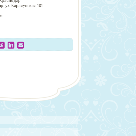
Краснодар
, ул. Карасунская, 101
ru