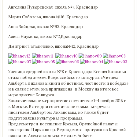
Ангелина Пузыревская, школа №», Краснодар
Мария Соболева, школа №16, Краснодар
Анна Зайцева, школа №93. Краснодар
Алиса Наумова, школа №2,Краснодар
Дмитрий Татьянченко, школа№12, Краснодар
Ученица средней школы №8 г. Краснодара Ксения Казакова
стала победителем Всероссийского конкурса: «Читаем
Альберта Лиханова: книги об истинах, честности и победах»
и в связи с этим она приглашена в Москву на итоговое
мероприятие Конкурса.
Заключительное мероприятие состоится с 1-4 ноября 2015 г.
в Москве. В эти дни состоится не только встреча с
писателем Альбертом Лихановым, но также будет
подготовлена культурная программа.
Предусмотрен посещение Кремля, Оружейной палаты,
посещение Цирка на пр. Вернадского, прогулка по Красной
площади, Александровскому саду, Арбату.