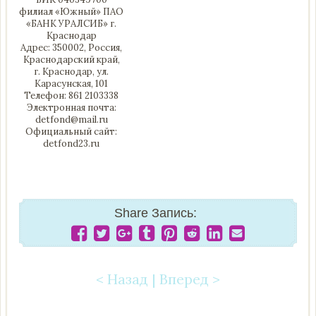
филиал «Южный» ПАО
«БАНК УРАЛСИБ» г.
Краснодар
Адрес: 350002, Россия,
Краснодарский край,
г. Краснодар, ул.
Карасунская, 101
Телефон: 861 2103338
Электронная почта:
detfond@mail.ru
Официальный сайт:
detfond23.ru
Share Запись:
< Назад
|
Вперед >
Post navigation