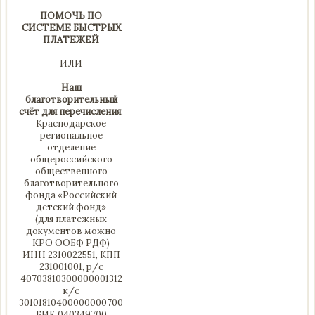
ПОМОЧЬ ПО
СИСТЕМЕ БЫСТРЫХ
ПЛАТЕЖЕЙ
ИЛИ
Наш
благотворительный
счёт для перечисления
:
Краснодарское
региональное
отделение
общероссийского
общественного
благотворительного
фонда «Российский
детский фонд»
(для платежных
документов можно
КРО ООБФ РДФ)
ИНН 2310022551, КПП
231001001, р/с
40703810300000001312
к/с
30101810400000000700
БИК 040349700