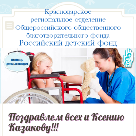
Поздравлем всех и Ксению
Казакову!!!