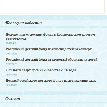
Последние новости:
Подопечные отделения фонда в Краснодарском краевом
театре кукол
15.07.2026
Российский детский фонд пригласил детей на концерт.
09.07.2026
Российский детский фонд за здоровый образ жизни детей
02.07.2026
Объявлен старт премии «Совесть» 2026 года
30.06.2026
Деяния Российского детского фонда на летних каникулах.
30.06.2026
Ссылки: