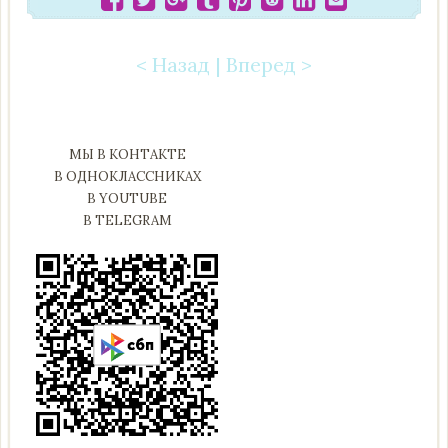
< Назад
|
Вперед >
Post navigation
МЫ В КОНТАКТЕ
В ОДНОКЛАССНИКАХ
В YOUTUBE
В TELEGRAM