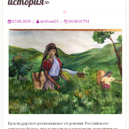
история»
07.08.2020
detfond23
НОВОСТИ
/
/
Краснодарское региональное отделение Российского
детского фонда продолжает поддерживать талантливых