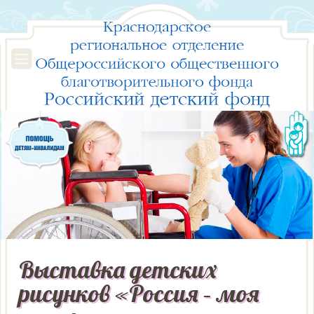
Выставка детских
рисунков «Россия – моя