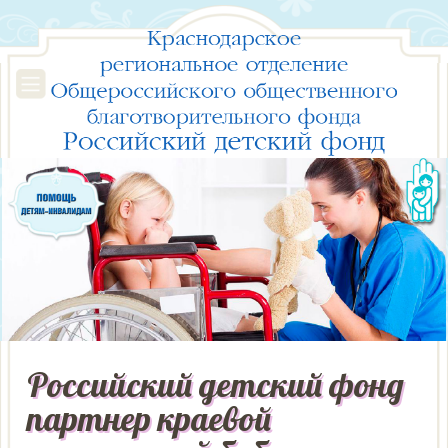
Российский детский фонд
партнер краевой