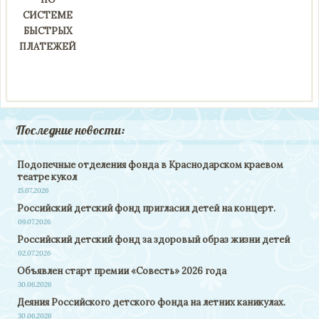
СИСТЕМЕ
БЫСТРЫХ
ПЛАТЕЖЕЙ
Последние новости:
Подопечные отделения фонда в Краснодарском краевом
театре кукол
15.07.2026
Российский детский фонд пригласил детей на концерт.
09.07.2026
Российский детский фонд за здоровый образ жизни детей
02.07.2026
Объявлен старт премии «Совесть» 2026 года
30.06.2026
Деяния Российского детского фонда на летних каникулах.
30.06.2026