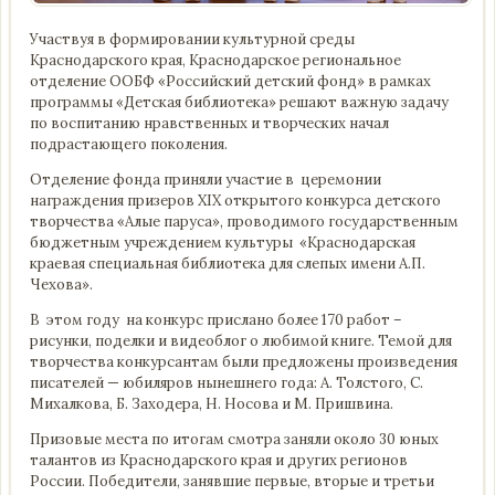
Участвуя в формировании культурной среды
Краснодарского края, Краснодарское региональное
отделение ООБФ «Российский детский фонд» в рамках
программы «Детская библиотека» решают важную задачу
по воспитанию нравственных и творческих начал
подрастающего поколения.
Отделение фонда приняли участие в церемонии
награждения призеров ХIХ открытого конкурса детского
творчества «Алые паруса», проводимого государственным
бюджетным учреждением культуры «Краснодарская
краевая специальная библиотека для слепых имени А.П.
Чехова».
В этом году на конкурс прислано более 170 работ –
рисунки, поделки и видеоблог о любимой книге. Темой для
творчества конкурсантам были предложены произведения
писателей — юбиляров нынешнего года: А. Толстого, С.
Михалкова, Б. Заходера, Н. Носова и М. Пришвина.
Призовые места по итогам смотра заняли около 30 юных
талантов из Краснодарского края и других регионов
России. Победители, занявшие первые, вторые и третьи