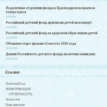
Подопечные отделения фонда в Краснодарском краевом
театре кукол
15.07.2026
Российский детский фонд пригласил детей на концерт.
09.07.2026
Российский детский фонд за здоровый образ жизни детей
02.07.2026
Объявлен старт премии «Совесть» 2026 года
30.06.2026
Деяния Российского детского фонда на летних каникулах.
30.06.2026
Ссылки:
Detfond23.ru
ИНФОРМАЦИЯ
ОТЧЕТНОСТЬ
Новости
Ваш аккаунт