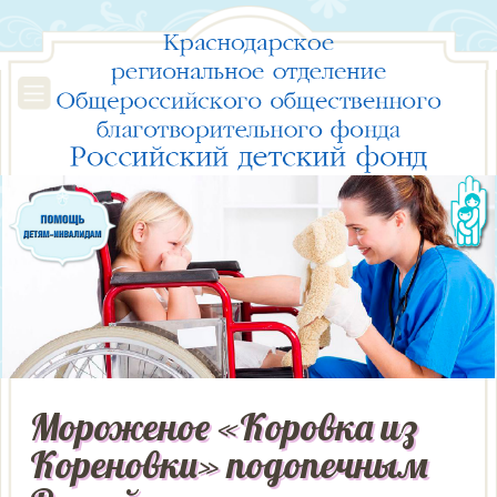
Мороженое «Коровка из
Кореновки» подопечным