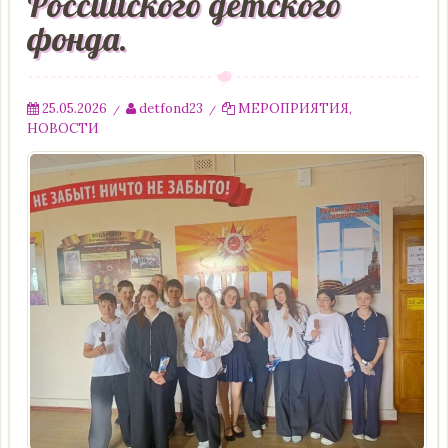
Российского детского
фонда.
25.05.2026
detfond23
МЕРОПРИЯТИЯ
,
/
/
НОВОСТИ