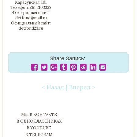
Карасунская, 101
Телефон: 861 2103338
Электронная почта:
detfond@mail.ru
Официальный сайт:
detfond23.ru
Share Запись:
< Назад
|
Вперед >
Post navigation
МЫ В КОНТАКТЕ
В ОДНОКЛАССНИКАХ
В YOUTUBE
В TELEGRAM