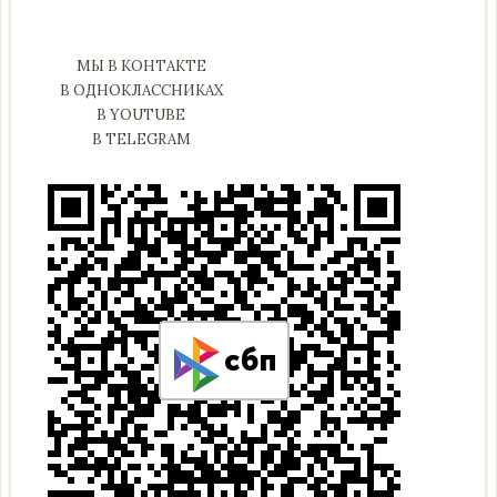
МЫ В КОНТАКТЕ
В ОДНОКЛАССНИКАХ
В YOUTUBE
В TELEGRAM